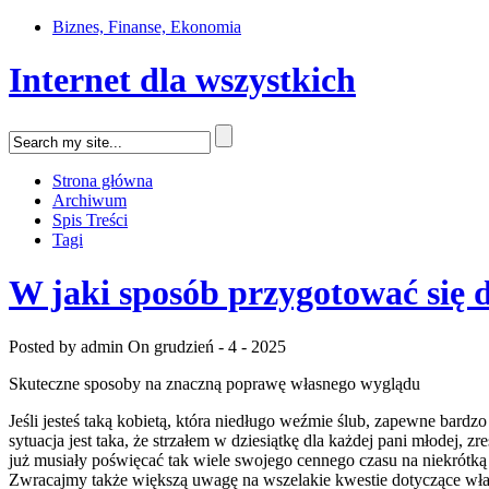
Biznes, Finanse, Ekonomia
Internet dla wszystkich
Strona główna
Archiwum
Spis Treści
Tagi
W jaki sposób przygotować się d
Posted by admin
On grudzień - 4 - 2025
Skuteczne sposoby na znaczną poprawę własnego wyglądu
Jeśli jesteś taką kobietą, która niedługo weźmie ślub, zapewne bar
sytuacja jest taka, że strzałem w dziesiątkę dla każdej pani młodej, 
już musiały poświęcać tak wiele swojego cennego czasu na niekrótką 
Zwracajmy także większą uwagę na wszelakie kwestie dotyczące własnyc