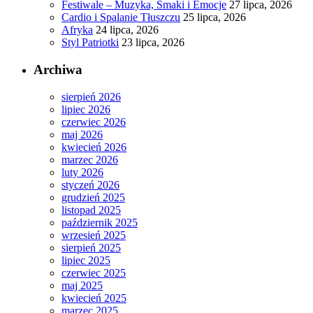
Festiwale – Muzyka, Smaki i Emocje
27 lipca, 2026
Cardio i Spalanie Tłuszczu
25 lipca, 2026
Afryka
24 lipca, 2026
Styl Patriotki
23 lipca, 2026
Archiwa
sierpień 2026
lipiec 2026
czerwiec 2026
maj 2026
kwiecień 2026
marzec 2026
luty 2026
styczeń 2026
grudzień 2025
listopad 2025
październik 2025
wrzesień 2025
sierpień 2025
lipiec 2025
czerwiec 2025
maj 2025
kwiecień 2025
marzec 2025