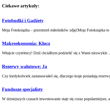
Ciekawe artykuly:
Fotobudki i Gadżety
Moja Fotoksiążka – przestrzeń miłośników zdjęćMoja Fotoksiążka to o
Makroekonomia: Klucz
Witajcie czytelnicy!​ Dziś chciałbym podzielić się z Wami niezwykle ..
Rezerwy walutowe: Ja
Czy kiedykolwiek zastanawiałeś się, dlaczego kraje ​posiadają ‍rezerwy
Fundusze specjalisty
W dzisiejszych czasach inwestowanie staje się coraz popularniejsze, a 