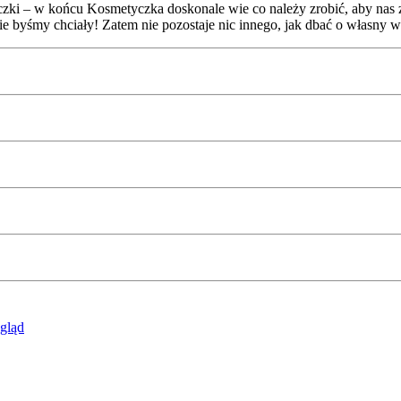
ki – w końcu Kosmetyczka doskonale wie co należy zrobić, aby nas za
nie byśmy chciały! Zatem nie pozostaje nic innego, jak dbać o własny w
gląd